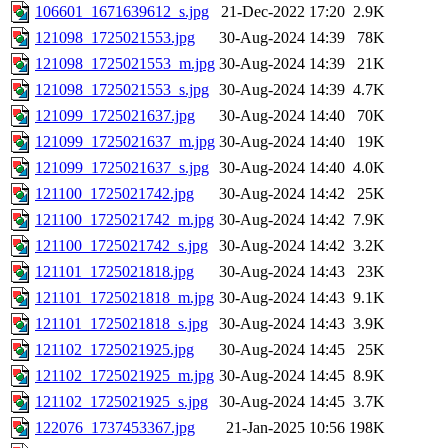
106601_1671639612_s.jpg
21-Dec-2022 17:20
2.9K
121098_1725021553.jpg
30-Aug-2024 14:39
78K
121098_1725021553_m.jpg
30-Aug-2024 14:39
21K
121098_1725021553_s.jpg
30-Aug-2024 14:39
4.7K
121099_1725021637.jpg
30-Aug-2024 14:40
70K
121099_1725021637_m.jpg
30-Aug-2024 14:40
19K
121099_1725021637_s.jpg
30-Aug-2024 14:40
4.0K
121100_1725021742.jpg
30-Aug-2024 14:42
25K
121100_1725021742_m.jpg
30-Aug-2024 14:42
7.9K
121100_1725021742_s.jpg
30-Aug-2024 14:42
3.2K
121101_1725021818.jpg
30-Aug-2024 14:43
23K
121101_1725021818_m.jpg
30-Aug-2024 14:43
9.1K
121101_1725021818_s.jpg
30-Aug-2024 14:43
3.9K
121102_1725021925.jpg
30-Aug-2024 14:45
25K
121102_1725021925_m.jpg
30-Aug-2024 14:45
8.9K
121102_1725021925_s.jpg
30-Aug-2024 14:45
3.7K
122076_1737453367.jpg
21-Jan-2025 10:56
198K