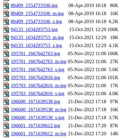
80409_1554733106.jpg
08-Apr-2019 16:18
80K
80409_1554733106_m.jpg
08-Apr-2019 16:18
16K
80409_1554733106_s.jpg
08-Apr-2019 16:18
6.2K
94133_1634293753.jpg
15-Oct-2021 12:29
100K
94133_1634293753_m.jpg
15-Oct-2021 12:29
18K
94133_1634293753_s.jpg
15-Oct-2021 12:29
4.1K
105701_1667642763.jpg
05-Nov-2022 11:06
160K
105701_1667642763_m.jpg
05-Nov-2022 11:06
27K
105701_1667642763_s.jpg
05-Nov-2022 11:06
5.6K
105703_1667642816.jpg
05-Nov-2022 11:06
101K
105703_1667642816_m.jpg
05-Nov-2022 11:06
17K
105703_1667642816_s.jpg
05-Nov-2022 11:06
4.0K
106600_1671639538.jpg
21-Dec-2022 17:18
97K
106600_1671639538_m.jpg
21-Dec-2022 17:18
16K
106600_1671639538_s.jpg
21-Dec-2022 17:18
3.7K
106601_1671639612.jpg
21-Dec-2022 17:20
87K
106601_1671639612_m.jpg
21-Dec-2022 17:20
14K