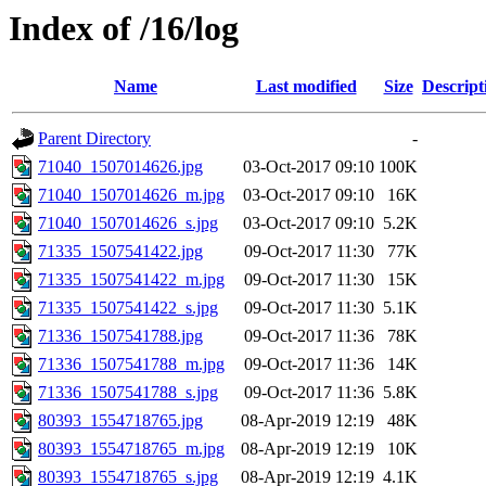
Index of /16/log
Name
Last modified
Size
Descript
Parent Directory
-
71040_1507014626.jpg
03-Oct-2017 09:10
100K
71040_1507014626_m.jpg
03-Oct-2017 09:10
16K
71040_1507014626_s.jpg
03-Oct-2017 09:10
5.2K
71335_1507541422.jpg
09-Oct-2017 11:30
77K
71335_1507541422_m.jpg
09-Oct-2017 11:30
15K
71335_1507541422_s.jpg
09-Oct-2017 11:30
5.1K
71336_1507541788.jpg
09-Oct-2017 11:36
78K
71336_1507541788_m.jpg
09-Oct-2017 11:36
14K
71336_1507541788_s.jpg
09-Oct-2017 11:36
5.8K
80393_1554718765.jpg
08-Apr-2019 12:19
48K
80393_1554718765_m.jpg
08-Apr-2019 12:19
10K
80393_1554718765_s.jpg
08-Apr-2019 12:19
4.1K