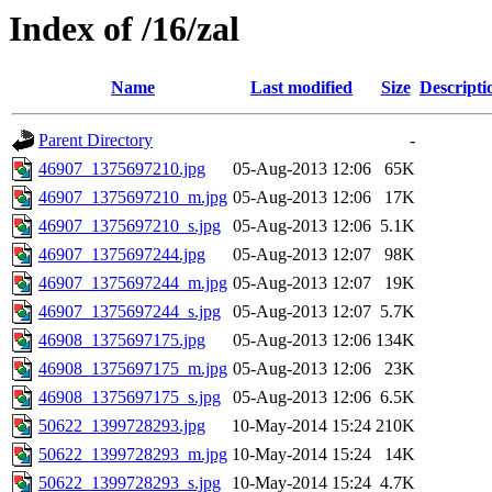
Index of /16/zal
Name
Last modified
Size
Descripti
Parent Directory
-
46907_1375697210.jpg
05-Aug-2013 12:06
65K
46907_1375697210_m.jpg
05-Aug-2013 12:06
17K
46907_1375697210_s.jpg
05-Aug-2013 12:06
5.1K
46907_1375697244.jpg
05-Aug-2013 12:07
98K
46907_1375697244_m.jpg
05-Aug-2013 12:07
19K
46907_1375697244_s.jpg
05-Aug-2013 12:07
5.7K
46908_1375697175.jpg
05-Aug-2013 12:06
134K
46908_1375697175_m.jpg
05-Aug-2013 12:06
23K
46908_1375697175_s.jpg
05-Aug-2013 12:06
6.5K
50622_1399728293.jpg
10-May-2014 15:24
210K
50622_1399728293_m.jpg
10-May-2014 15:24
14K
50622_1399728293_s.jpg
10-May-2014 15:24
4.7K