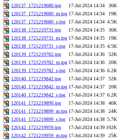
120137_1721219680.jpg
17-Jul-2024 14:34
36K
120137_1721219680_m.jpg
17-Jul-2024 14:34
19K
120137_1721219680_s.jpg
17-Jul-2024 14:34
4.5K
120138_1721219731.jpg
17-Jul-2024 14:35
36K
120138_1721219731_m.jpg
17-Jul-2024 14:35
19K
120138_1721219731_s.jpg
17-Jul-2024 14:35
4.5K
120139_1721219782.jpg
17-Jul-2024 14:36
52K
120139_1721219782_m.jpg
17-Jul-2024 14:36
20K
120139_1721219782_s.jpg
17-Jul-2024 14:36
6.2K
120140_1721219842.jpg
17-Jul-2024 14:37
52K
120140_1721219842_m.jpg
17-Jul-2024 14:37
20K
120140_1721219842_s.jpg
17-Jul-2024 14:37
6.2K
120141_1721219899.jpg
17-Jul-2024 14:38
46K
120141_1721219899_m.jpg
17-Jul-2024 14:38
24K
120141_1721219899_s.jpg
17-Jul-2024 14:38
5.7K
120142_1721219959.jpg
17-Jul-2024 14:39
192K
120142_1721219959_m.jpg
17-Jul-2024 14:39
25K