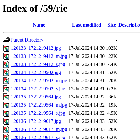
Index of /59/rie
Name
Last modified
Size
Descripti
Parent Directory
-
120133_1721219412.jpg
17-Jul-2024 14:30
102K
120133_1721219412_m.jpg
17-Jul-2024 14:30
22K
120133_1721219412_s.jpg
17-Jul-2024 14:30
7.4K
120134_1721219502.jpg
17-Jul-2024 14:31
52K
120134_1721219502_m.jpg
17-Jul-2024 14:31
20K
120134_1721219502_s.jpg
17-Jul-2024 14:31
6.2K
120135_1721219564.jpg
17-Jul-2024 14:32
36K
120135_1721219564_m.jpg
17-Jul-2024 14:32
19K
120135_1721219564_s.jpg
17-Jul-2024 14:32
4.5K
120136_1721219617.jpg
17-Jul-2024 14:33
52K
120136_1721219617_m.jpg
17-Jul-2024 14:33
20K
120136_1721219617_s.jpg
17-Jul-2024 14:33
6.2K