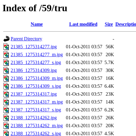
Index of /59/tru
Name
Last modified
Size
Descripti
Parent Directory
-
21385_1275314277.jpg
01-Oct-2011 03:57
56K
21385_1275314277_m.jpg
01-Oct-2011 03:57
20K
21385_1275314277_s.jpg
01-Oct-2011 03:57
5.7K
21386_1275314309.jpg
01-Oct-2011 03:57
30K
21386_1275314309_m.jpg
01-Oct-2011 03:57
16K
21386_1275314309_s.jpg
01-Oct-2011 03:57
6.4K
21387_1275314317.jpg
01-Oct-2011 03:57
23K
21387_1275314317_m.jpg
01-Oct-2011 03:57
14K
21387_1275314317_s.jpg
01-Oct-2011 03:57
6.2K
21388_1275314262.jpg
01-Oct-2011 03:57
26K
21388_1275314262_m.jpg
01-Oct-2011 03:57
20K
21388_1275314262_s.jpg
01-Oct-2011 03:57
4.5K