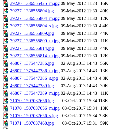
39226_1336555425_m.jpg
09-May-2012 11:23
16K
39227_1336555804.jpg
09-May-2012 11:30
49K
39227_1336555804_m.jpg
09-May-2012 11:30
12K
39227_1336555804_s.jpg
09-May-2012 11:30
4.4K
39227_1336555809.jpg
09-May-2012 11:30
44K
39227_1336555809_m.jpg
09-May-2012 11:30
11K
39227_1336555814.jpg
09-May-2012 11:30
44K
39227_1336555814_m.jpg
09-May-2012 11:30
12K
46807_1375447386.jpg
02-Aug-2013 14:43
56K
46807_1375447386_m.jpg
02-Aug-2013 14:43
13K
46807_1375447386_s.jpg
02-Aug-2013 14:43
4.8K
46807_1375447389.jpg
02-Aug-2013 14:43
39K
46807_1375447389_m.jpg
02-Aug-2013 14:43
11K
71070_1507037656.jpg
03-Oct-2017 15:34
118K
71070_1507037656_m.jpg
03-Oct-2017 15:34
18K
71070_1507037656_s.jpg
03-Oct-2017 15:34
3.8K
71071_1507037468.jpg
03-Oct-2017 15:31
59K